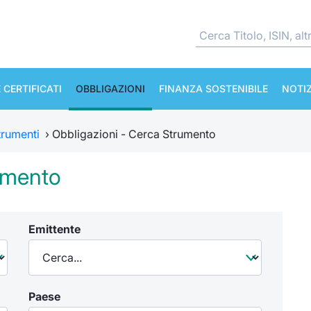
 CERTIFICATI
OBBLIGAZIONI
FINANZA SOSTENIBILE
NOTIZ
Strumenti
›
Obbligazioni - Cerca Strumento
umento
Emittente
Paese