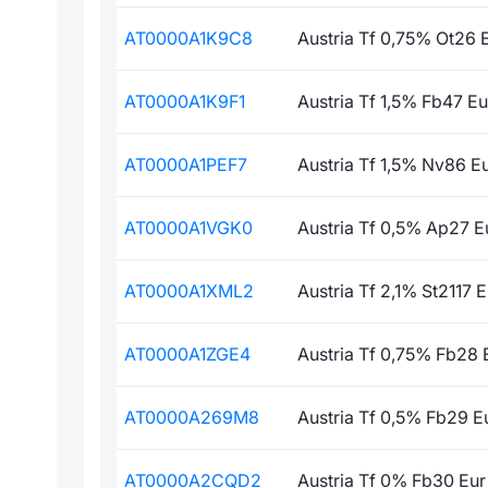
AT0000A1K9C8
Austria Tf 0,75% Ot26 
AT0000A1K9F1
Austria Tf 1,5% Fb47 Eu
AT0000A1PEF7
Austria Tf 1,5% Nv86 E
AT0000A1VGK0
Austria Tf 0,5% Ap27 E
AT0000A1XML2
Austria Tf 2,1% St2117 E
AT0000A1ZGE4
Austria Tf 0,75% Fb28 
AT0000A269M8
Austria Tf 0,5% Fb29 E
AT0000A2CQD2
Austria Tf 0% Fb30 Eur