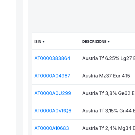
ISIN
DESCRIZIONE
AT0000383864
Austria Tf 6.25% Lg27 
AT0000A04967
Austria Mz37 Eur 4,15
AT0000A0U299
Austria Tf 3,8% Ge62 E
AT0000A0VRQ6
Austria Tf 3,15% Gn44 
AT0000A10683
Austria Tf 2,4% Mg34 