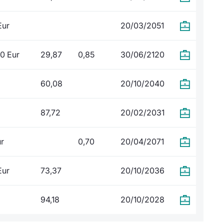
Eur
20/03/2051
0 Eur
29,87
0,85
30/06/2120
60,08
20/10/2040
87,72
20/02/2031
ur
0,70
20/04/2071
Eur
73,37
20/10/2036
94,18
20/10/2028