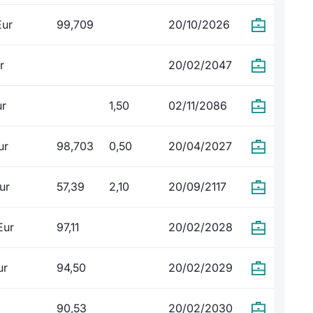
Eur
99,709
20/10/2026
r
20/02/2047
ur
1,50
02/11/2086
ur
98,703
0,50
20/04/2027
ur
57,39
2,10
20/09/2117
Eur
97,11
20/02/2028
ur
94,50
20/02/2029
90,53
20/02/2030