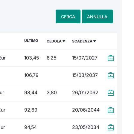
CERCA
ANNULLA
ULTIMO
CEDOLA
SCADENZA
Eur
103,45
6,25
15/07/2027
106,79
15/03/2037
ur
98,44
3,80
26/01/2062
Eur
92,69
20/06/2044
Eur
94,54
23/05/2034