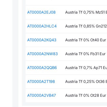
AT0000A2EJ08
Austria Tf 0,75% Mz51 
AT0000A2HLC4
Austria Tf 0,85% Gn212
AT0000A2KQ43
Austria Tf 0% Ot40 Eur
AT0000A2NW83
Austria Tf 0% Fb31 Eur
AT0000A2QQB6
Austria Tf 0,7% Ap71 E
AT0000A2T198
Austria Tf 0,25% Ot36 
AT0000A2VB47
Austria Tf 0% Ot28 Eur