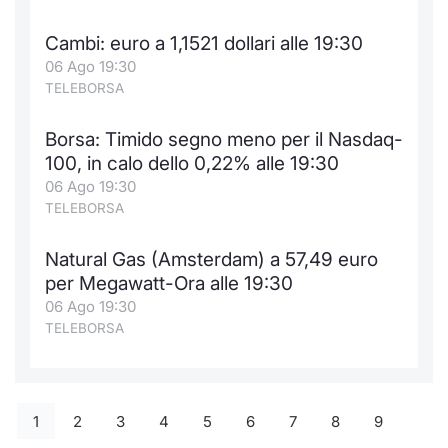
Cambi: euro a 1,1521 dollari alle 19:30
06 Ago 19:30
TELEBORSA
Borsa: Timido segno meno per il Nasdaq-
100, in calo dello 0,22% alle 19:30
06 Ago 19:30
TELEBORSA
Natural Gas (Amsterdam) a 57,49 euro
per Megawatt-Ora alle 19:30
06 Ago 19:30
TELEBORSA
1
2
3
4
5
6
7
8
9