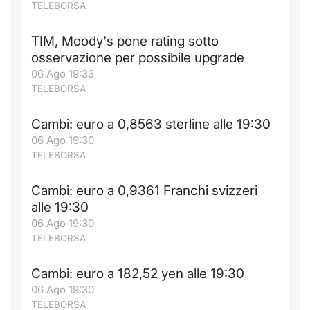
TELEBORSA
TIM, Moody's pone rating sotto
osservazione per possibile upgrade
06 Ago 19:33
TELEBORSA
Cambi: euro a 0,8563 sterline alle 19:30
06 Ago 19:30
TELEBORSA
Cambi: euro a 0,9361 Franchi svizzeri
alle 19:30
06 Ago 19:30
TELEBORSA
Cambi: euro a 182,52 yen alle 19:30
06 Ago 19:30
TELEBORSA