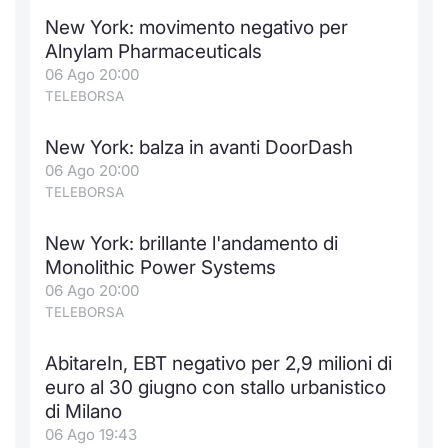
New York: movimento negativo per
Alnylam Pharmaceuticals
06 Ago 20:00
TELEBORSA
New York: balza in avanti DoorDash
06 Ago 20:00
TELEBORSA
New York: brillante l'andamento di
Monolithic Power Systems
06 Ago 20:00
TELEBORSA
AbitareIn, EBT negativo per 2,9 milioni di
euro al 30 giugno con stallo urbanistico
di Milano
06 Ago 19:43