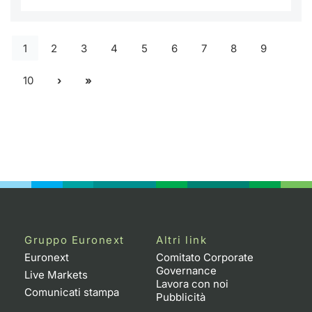
1
2
3
4
5
6
7
8
9
10
Gruppo Euronext
Altri link
Euronext
Comitato Corporate
Governance
Live Markets
Lavora con noi
Comunicati stampa
Pubblicità