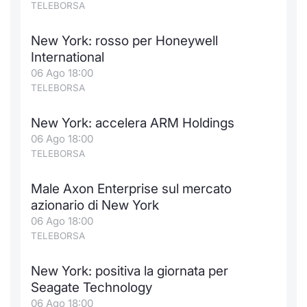
TELEBORSA
New York: rosso per Honeywell
International
06 Ago 18:00
TELEBORSA
New York: accelera ARM Holdings
06 Ago 18:00
TELEBORSA
Male Axon Enterprise sul mercato
azionario di New York
06 Ago 18:00
TELEBORSA
New York: positiva la giornata per
Seagate Technology
06 Ago 18:00