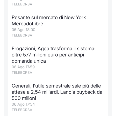
TELEBORSA
Pesante sul mercato di New York
MercadoLibre
06 Ago 18:00
TELEBORSA
Erogazioni, Agea trasforma il sistema:
oltre 577 milioni euro per anticipi
domanda unica
06 Ago 17:59
TELEBORSA
Generali, l'utile semestrale sale più delle
attese a 2,54 miliardi. Lancia buyback da
500 milioni
06 Ago 17:54
TELEBORSA