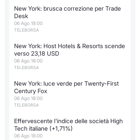
New York: brusca correzione per Trade
Desk
06 Ago 18:00
TELEBORSA
New York: Host Hotels & Resorts scende
verso 23,18 USD
06 Ago 18:00
TELEBORSA
New York: luce verde per Twenty-First
Century Fox
06 Ago 18:00
TELEBORSA
Effervescente l'indice delle società High
Tech italiane (+1,71%)
06 Ago 18:00