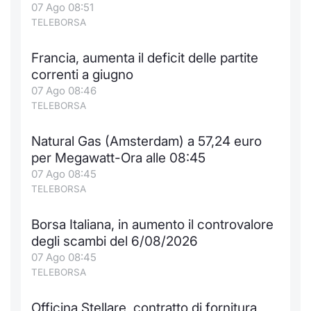
07 Ago 08:51
TELEBORSA
Francia, aumenta il deficit delle partite
correnti a giugno
07 Ago 08:46
TELEBORSA
Natural Gas (Amsterdam) a 57,24 euro
per Megawatt-Ora alle 08:45
07 Ago 08:45
TELEBORSA
Borsa Italiana, in aumento il controvalore
degli scambi del 6/08/2026
07 Ago 08:45
TELEBORSA
Officina Stellare, contratto di fornitura