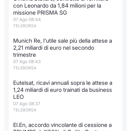
con Leonardo da 1,84 milioni per la
missione PRISMA SG
07 Ago 08:44
TELEBORSA
Munich Re, l'utile sale più della attese a
2,21 miliardi di euro nel secondo
trimestre
07 Ago 08:43
TELEBORSA
Eutelsat, ricavi annuali sopra le attese a
1,24 miliardi di euro trainati da business
LEO
07 Ago 08:37
TELEBORSA
El.En, accordo vincolante di cessione a