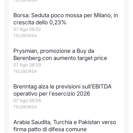
TELEBORSA
Borsa: Seduta poco mossa per Milano, in
crescita dello 0,23%
07 Ago 09:02
TELEBORSA
Prysmian, promozione a Buy da
Berenberg con aumento target price
07 Ago 08:59
TELEBORSA
Brenntag alza le previsioni sull'EBITDA
operativo per l'esercizio 2026
07 Ago 08:56
TELEBORSA
Arabia Saudita, Turchia e Pakistan verso
firma patto di difesa comune