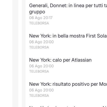
Generali, Donnet: in linea per tutti 
gruppo
06 Ago 20:17
TELEBORSA
New York: in bella mostra First Sola
06 Ago 20:00
TELEBORSA
New York: calo per Atlassian
06 Ago 20:00
TELEBORSA
New York: risultato positivo per M
06 Ago 20:00
TELEBORSA