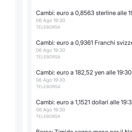
Cambi: euro a 0,8563 sterline alle 
06 Ago 19:30
TELEBORSA
Cambi: euro a 0,9361 Franchi svizze
06 Ago 19:30
TELEBORSA
Cambi: euro a 182,52 yen alle 19:30
06 Ago 19:30
TELEBORSA
Cambi: euro a 1,1521 dollari alle 19:
06 Ago 19:30
TELEBORSA
Borsa: Timido segno meno per il Na