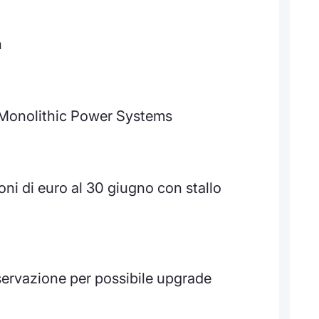
h
i Monolithic Power Systems
oni di euro al 30 giugno con stallo
ervazione per possibile upgrade