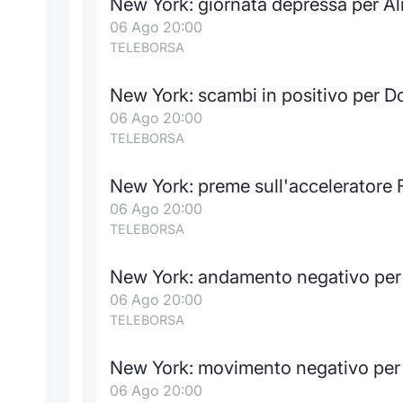
New York: giornata depressa per A
06 Ago 20:00
TELEBORSA
New York: scambi in positivo per 
06 Ago 20:00
TELEBORSA
New York: preme sull'acceleratore F
06 Ago 20:00
TELEBORSA
New York: andamento negativo per 
06 Ago 20:00
TELEBORSA
New York: movimento negativo per
06 Ago 20:00