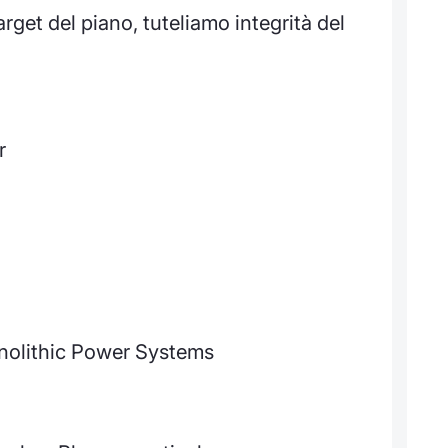
target del piano, tuteliamo integrità del
r
onolithic Power Systems