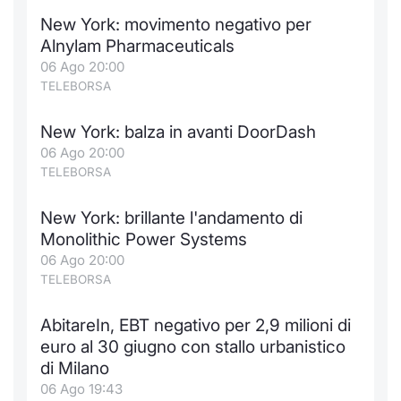
New York: movimento negativo per
Alnylam Pharmaceuticals
06 Ago 20:00
TELEBORSA
New York: balza in avanti DoorDash
06 Ago 20:00
TELEBORSA
New York: brillante l'andamento di
Monolithic Power Systems
06 Ago 20:00
TELEBORSA
AbitareIn, EBT negativo per 2,9 milioni di
euro al 30 giugno con stallo urbanistico
di Milano
06 Ago 19:43