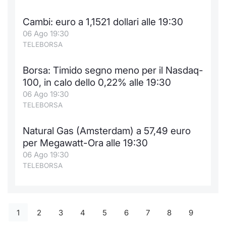
Cambi: euro a 1,1521 dollari alle 19:30
06 Ago 19:30
TELEBORSA
Borsa: Timido segno meno per il Nasdaq-
100, in calo dello 0,22% alle 19:30
06 Ago 19:30
TELEBORSA
Natural Gas (Amsterdam) a 57,49 euro
per Megawatt-Ora alle 19:30
06 Ago 19:30
TELEBORSA
1
2
3
4
5
6
7
8
9