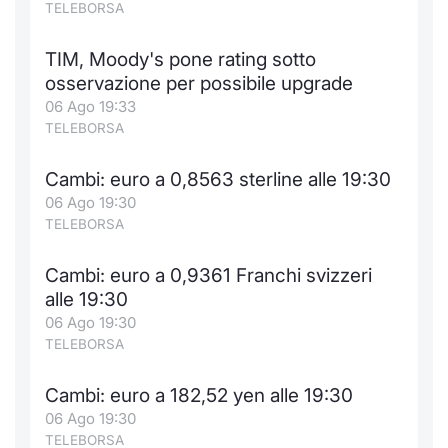
TELEBORSA
TIM, Moody's pone rating sotto
osservazione per possibile upgrade
06 Ago 19:33
TELEBORSA
Cambi: euro a 0,8563 sterline alle 19:30
06 Ago 19:30
TELEBORSA
Cambi: euro a 0,9361 Franchi svizzeri
alle 19:30
06 Ago 19:30
TELEBORSA
Cambi: euro a 182,52 yen alle 19:30
06 Ago 19:30
TELEBORSA