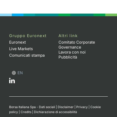
Gruppo Euronext
Altri link
Euronext
Comitato Corporate
Governance
Live Markets
Lavora con noi
Comunicati stampa
Pubblicità
EN
Borsa Italiana Spa - Dati sociali
|
Disclaimer
|
Privacy
|
Cookie
policy
|
Credits
|
Dichiarazione di accessibilità