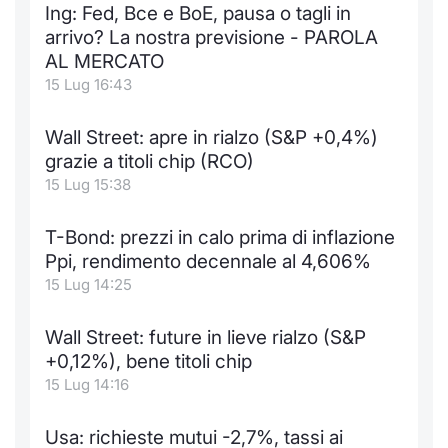
Ing: Fed, Bce e BoE, pausa o tagli in
arrivo? La nostra previsione - PAROLA
AL MERCATO
15 Lug 16:43
Wall Street: apre in rialzo (S&P +0,4%)
grazie a titoli chip (RCO)
15 Lug 15:38
T-Bond: prezzi in calo prima di inflazione
Ppi, rendimento decennale al 4,606%
15 Lug 14:25
Wall Street: future in lieve rialzo (S&P
+0,12%), bene titoli chip
15 Lug 14:16
Usa: richieste mutui -2,7%, tassi ai