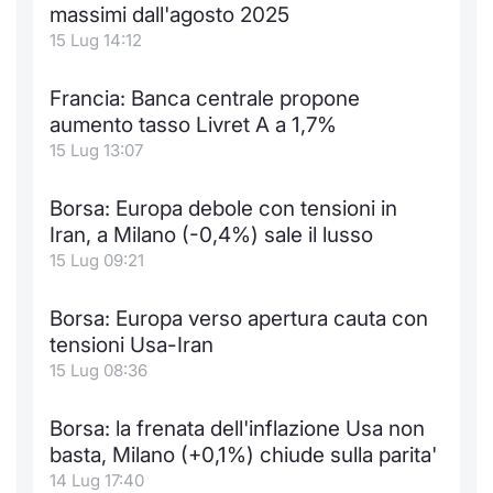
massimi dall'agosto 2025
15 Lug 14:12
Francia: Banca centrale propone
aumento tasso Livret A a 1,7%
15 Lug 13:07
Borsa: Europa debole con tensioni in
Iran, a Milano (-0,4%) sale il lusso
15 Lug 09:21
Borsa: Europa verso apertura cauta con
tensioni Usa-Iran
15 Lug 08:36
Borsa: la frenata dell'inflazione Usa non
basta, Milano (+0,1%) chiude sulla parita'
14 Lug 17:40