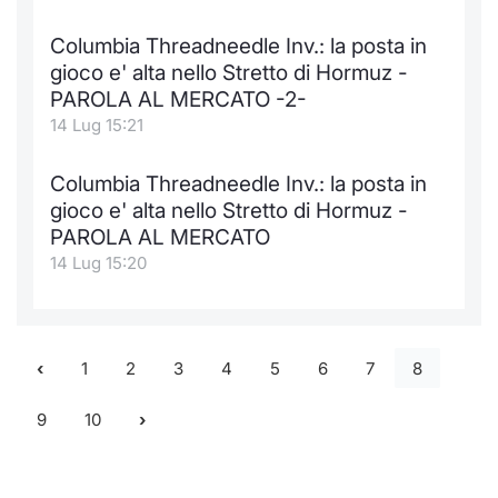
Columbia Threadneedle Inv.: la posta in
gioco e' alta nello Stretto di Hormuz -
PAROLA AL MERCATO -2-
14 Lug 15:21
Columbia Threadneedle Inv.: la posta in
gioco e' alta nello Stretto di Hormuz -
PAROLA AL MERCATO
14 Lug 15:20
1
2
3
4
5
6
7
8
9
10