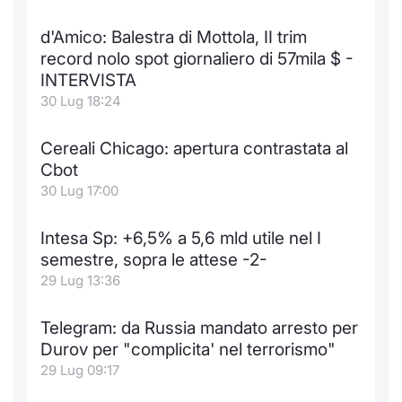
d'Amico: Balestra di Mottola, II trim
record nolo spot giornaliero di 57mila $ -
INTERVISTA
30 Lug 18:24
Cereali Chicago: apertura contrastata al
Cbot
30 Lug 17:00
Intesa Sp: +6,5% a 5,6 mld utile nel I
semestre, sopra le attese -2-
29 Lug 13:36
Telegram: da Russia mandato arresto per
Durov per "complicita' nel terrorismo"
29 Lug 09:17