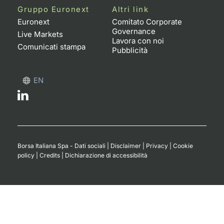
Gruppo Euronext
Altri link
Euronext
Comitato Corporate
Governance
Live Markets
Lavora con noi
Comunicati stampa
Pubblicità
EN
Borsa Italiana Spa - Dati sociali
|
Disclaimer
|
Privacy
|
Cookie
policy
|
Credits
|
Dichiarazione di accessibilità