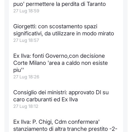
puo' permettere la perdita di Taranto
27 Lug 18:59
Giorgetti: con scostamento spazi
significativi, da utilizzare in modo mirato
27 Lug 18:57
Ex Ilva: fonti Governo,con decisione
Corte Milano 'area a caldo non esiste
piu''
27 Lug 18:26
Consiglio dei ministri: approvato Dl su
caro carburanti ed Ex Ilva
27 Lug 18:12
Ex Ilva: P. Chigi, Cdm confermera'
stanziamento di altra tranche prestito -2-