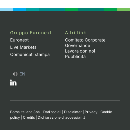
Gruppo Euronext
Altri link
Euronext
Comitato Corporate
Governance
Live Markets
Lavora con noi
Comunicati stampa
Pubblicità
EN
Borsa Italiana Spa - Dati sociali
|
Disclaimer
|
Privacy
|
Cookie
policy
|
Credits
|
Dichiarazione di accessibilità