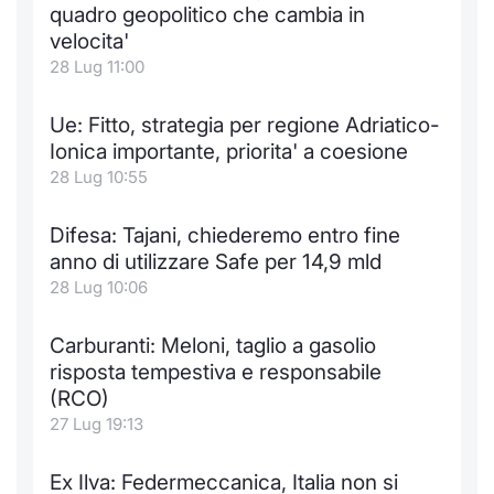
quadro geopolitico che cambia in
velocita'
28 Lug 11:00
Ue: Fitto, strategia per regione Adriatico-
Ionica importante, priorita' a coesione
28 Lug 10:55
Difesa: Tajani, chiederemo entro fine
anno di utilizzare Safe per 14,9 mld
28 Lug 10:06
Carburanti: Meloni, taglio a gasolio
risposta tempestiva e responsabile
(RCO)
27 Lug 19:13
Ex Ilva: Federmeccanica, Italia non si