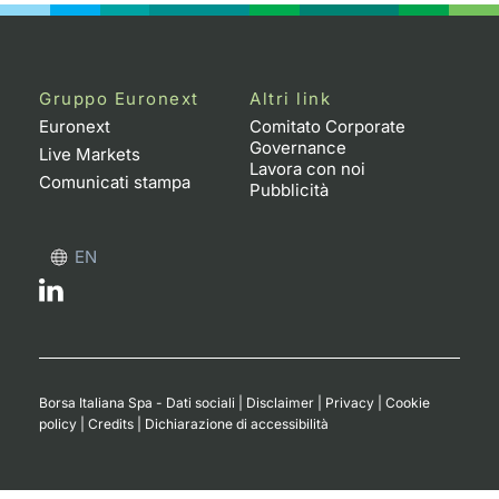
Gruppo Euronext
Altri link
Euronext
Comitato Corporate
Governance
Live Markets
Lavora con noi
Comunicati stampa
Pubblicità
EN
Borsa Italiana Spa - Dati sociali
|
Disclaimer
|
Privacy
|
Cookie
policy
|
Credits
|
Dichiarazione di accessibilità