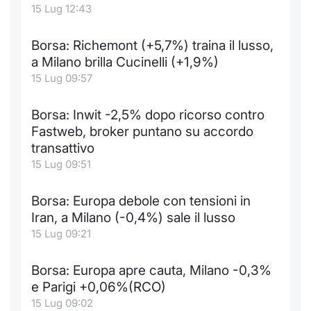
15 Lug 12:43
Borsa: Richemont (+5,7%) traina il lusso,
a Milano brilla Cucinelli (+1,9%)
15 Lug 09:57
Borsa: Inwit -2,5% dopo ricorso contro
Fastweb, broker puntano su accordo
transattivo
15 Lug 09:51
Borsa: Europa debole con tensioni in
Iran, a Milano (-0,4%) sale il lusso
15 Lug 09:21
Borsa: Europa apre cauta, Milano -0,3%
e Parigi +0,06%(RCO)
15 Lug 09:02