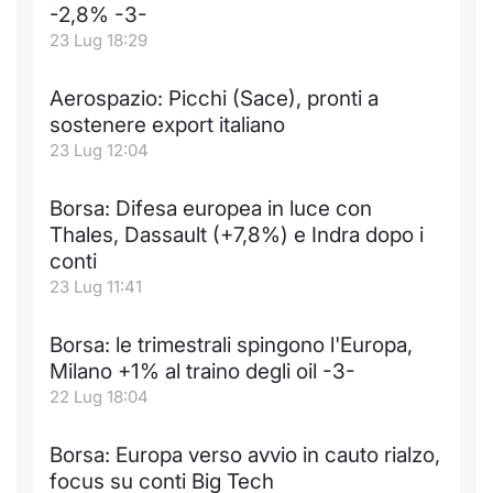
-2,8% -3-
23 Lug 18:29
Aerospazio: Picchi (Sace), pronti a
sostenere export italiano
23 Lug 12:04
Borsa: Difesa europea in luce con
Thales, Dassault (+7,8%) e Indra dopo i
conti
23 Lug 11:41
Borsa: le trimestrali spingono l'Europa,
Milano +1% al traino degli oil -3-
22 Lug 18:04
Borsa: Europa verso avvio in cauto rialzo,
focus su conti Big Tech