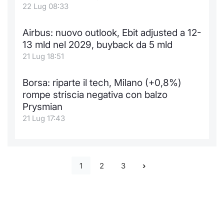
22 Lug 08:33
Airbus: nuovo outlook, Ebit adjusted a 12-
13 mld nel 2029, buyback da 5 mld
21 Lug 18:51
Borsa: riparte il tech, Milano (+0,8%)
rompe striscia negativa con balzo
Prysmian
21 Lug 17:43
1
2
3