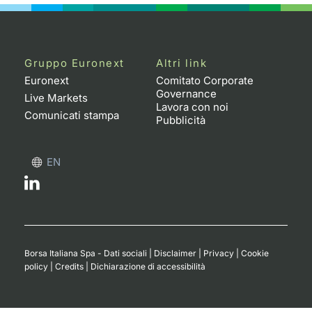
Gruppo Euronext
Altri link
Euronext
Comitato Corporate
Governance
Live Markets
Lavora con noi
Comunicati stampa
Pubblicità
EN
Borsa Italiana Spa - Dati sociali
|
Disclaimer
|
Privacy
|
Cookie
policy
|
Credits
|
Dichiarazione di accessibilità