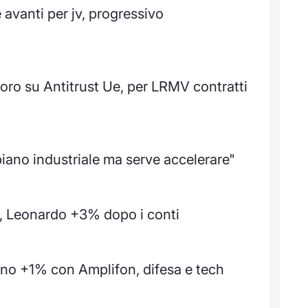
 avanti per jv, progressivo
oro su Antitrust Ue, per LRMV contratti
piano industriale ma serve accelerare"
sa, Leonardo +3% dopo i conti
ano +1% con Amplifon, difesa e tech