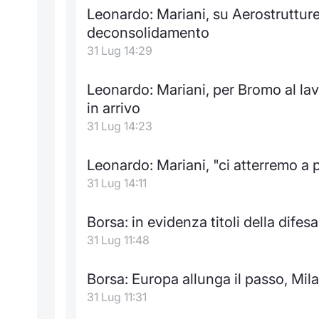
Leonardo: Mariani, su Aerostrutture
deconsolidamento
31 Lug 14:29
Leonardo: Mariani, per Bromo al lav
in arrivo
31 Lug 14:23
Leonardo: Mariani, "ci atterremo a 
31 Lug 14:11
Borsa: in evidenza titoli della dife
31 Lug 11:48
Borsa: Europa allunga il passo, Mil
31 Lug 11:31