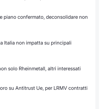
re piano confermato, deconsolidare non
 Italia non impatta su principali
n solo Rheinmetall, altri interessati
oro su Antitrust Ue, per LRMV contratti