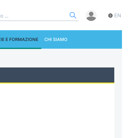
EN
IE E FORMAZIONE
CHI SIAMO