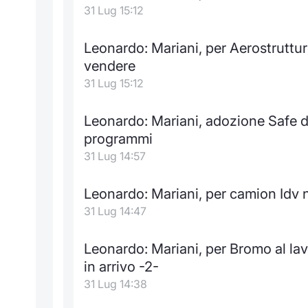
31 Lug 15:12
Leonardo: Mariani, per Aerostruttu
vendere
31 Lug 15:12
Leonardo: Mariani, adozione Safe da
programmi
31 Lug 14:57
Leonardo: Mariani, per camion Idv no
31 Lug 14:47
Leonardo: Mariani, per Bromo al lav
in arrivo -2-
31 Lug 14:38