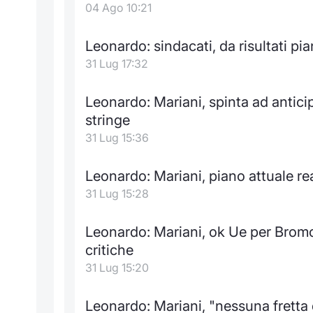
04 Ago 10:21
Leonardo: sindacati, da risultati p
31 Lug 17:32
Leonardo: Mariani, spinta ad anticip
stringe
31 Lug 15:36
Leonardo: Mariani, piano attuale rea
31 Lug 15:28
Leonardo: Mariani, ok Ue per Brom
critiche
31 Lug 15:20
Leonardo: Mariani, "nessuna fretta