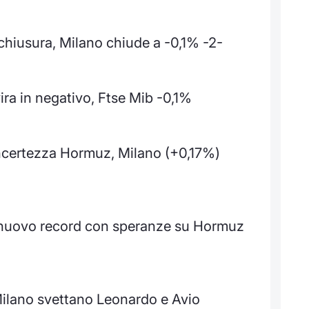
 chiusura, Milano chiude a -0,1% -2-
ira in negativo, Ftse Mib -0,1%
incertezza Hormuz, Milano (+0,17%)
 nuovo record con speranze su Hormuz
 Milano svettano Leonardo e Avio