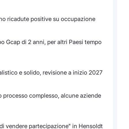
iano ricadute positive su occupazione
o Gcap di 2 anni, per altri Paesi tempo
listico e solido, revisione a inizio 2027
o processo complesso, alcune aziende
 di vendere partecipazione" in Hensoldt