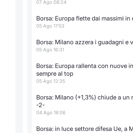
07 Ago 08:24
Borsa: Europa flette dai massimi in
05 Ago 17:53
Borsa: Milano azzera i guadagni e v
05 Ago 16:31
Borsa: Europa rallenta con nuove 
sempre al top
05 Ago 12:35
Borsa: Milano (+1,3%) chiude a un
-2-
04 Ago 18:06
Borsa: in luce settore difesa Ue, a