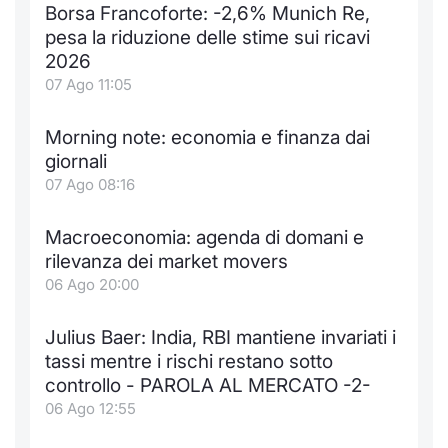
Borsa Francoforte: -2,6% Munich Re,
pesa la riduzione delle stime sui ricavi
2026
07 Ago 11:05
Morning note: economia e finanza dai
giornali
07 Ago 08:16
Macroeconomia: agenda di domani e
rilevanza dei market movers
06 Ago 20:00
Julius Baer: India, RBI mantiene invariati i
tassi mentre i rischi restano sotto
controllo - PAROLA AL MERCATO -2-
06 Ago 12:55