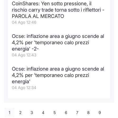
CoinShares: Yen sotto pressione, il
rischio carry trade torna sotto i riflettori -
PAROLA AL MERCATO
04 Ago 12:46
Ocse: inflazione area a giugno scende al
4,2% per 'temporaneo calo prezzi
energia' -2-
04 Ago 12:43
Ocse: inflazione area a giugno scende al
4,2% per 'temporaneo calo prezzi
energia'
04 Ago 12:34
1
2
3
4
5
6
7
8
9