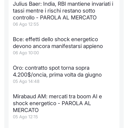
Julius Baer: India, RBI mantiene invariati i
tassi mentre i rischi restano sotto
controllo - PAROLA AL MERCATO
06 Ago 12:55
Bce: effetti dello shock energetico
devono ancora manifestarsi appieno
06 Ago 10:00
Oro: contratto spot torna sopra
4.200$/oncia, prima volta da giugno
05 Ago 14:48
Mirabaud AM: mercati tra boom AI e
shock energetico - PAROLA AL
MERCATO
05 Ago 12:15