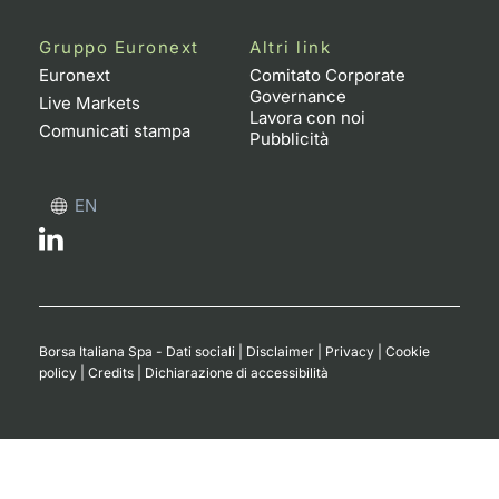
Gruppo Euronext
Altri link
Euronext
Comitato Corporate
Governance
Live Markets
Lavora con noi
Comunicati stampa
Pubblicità
EN
Borsa Italiana Spa - Dati sociali
|
Disclaimer
|
Privacy
|
Cookie
policy
|
Credits
|
Dichiarazione di accessibilità