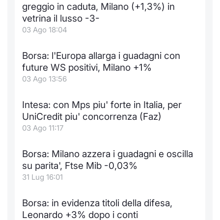
greggio in caduta, Milano (+1,3%) in
vetrina il lusso -3-
03 Ago 18:04
Borsa: l'Europa allarga i guadagni con
future WS positivi, Milano +1%
03 Ago 13:56
Intesa: con Mps piu' forte in Italia, per
UniCredit piu' concorrenza (Faz)
03 Ago 11:17
Borsa: Milano azzera i guadagni e oscilla
su parita', Ftse Mib -0,03%
31 Lug 16:01
Borsa: in evidenza titoli della difesa,
Leonardo +3% dopo i conti