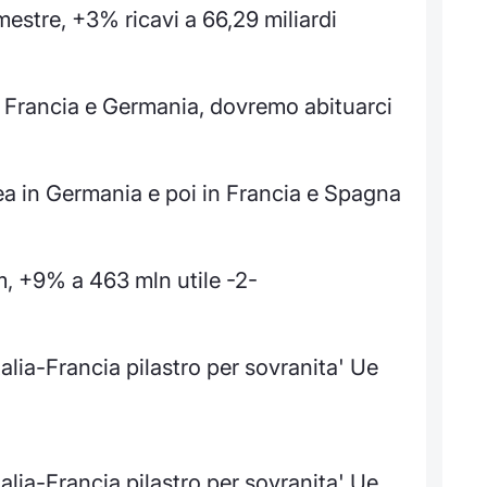
mestre, +3% ricavi a 66,29 miliardi
n Francia e Germania, dovremo abituarci
ea in Germania e poi in Francia e Spagna
im, +9% a 463 mln utile -2-
talia-Francia pilastro per sovranita' Ue
talia-Francia pilastro per sovranita' Ue