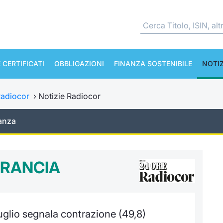
 CERTIFICATI
OBBLIGAZIONI
FINANZA SOSTENIBILE
NOTIZ
adiocor
›
Notizie Radiocor
anza
FRANCIA
luglio segnala contrazione (49,8)