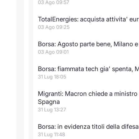
03 Ago 09:57
TotalEnergies: acquista attivita' eur
03 Ago 09:25
Borsa: Agosto parte bene, Milano 
03 Ago 09:01
Borsa: fiammata tech gia' spenta, Mi
31 Lug 18:05
Migranti: Macron chiede a ministro I
Spagna
31 Lug 13:27
Borsa: in evidenza titoli della dife
31 Lug 11:48