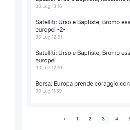
30 Lug 13:16
Satelliti: Urso e Baptiste, Bromo e
europei -2-
30 Lug 12:51
Satelliti: Urso e Baptiste, Bromo e
europei
30 Lug 12:19
Borsa: Europa prende coraggio con p
30 Lug 11:59
1
2
3
4