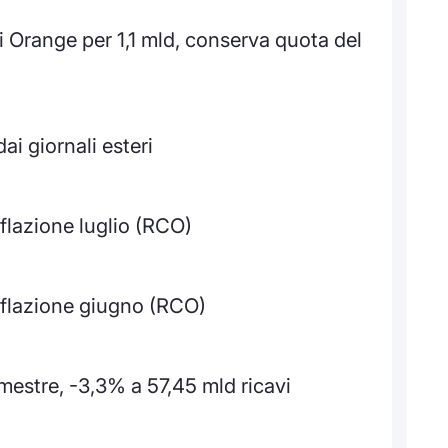
i Orange per 1,1 mld, conserva quota del
i giornali esteri
nflazione luglio (RCO)
inflazione giugno (RCO)
emestre, -3,3% a 57,45 mld ricavi