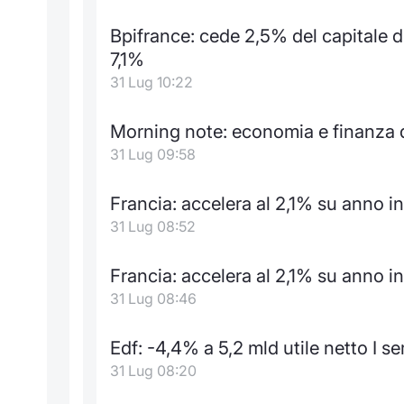
Bpifrance: cede 2,5% del capitale d
7,1%
31 Lug 10:22
Morning note: economia e finanza da
31 Lug 09:58
Francia: accelera al 2,1% su anno i
31 Lug 08:52
Francia: accelera al 2,1% su anno 
31 Lug 08:46
Edf: -4,4% a 5,2 mld utile netto I s
31 Lug 08:20