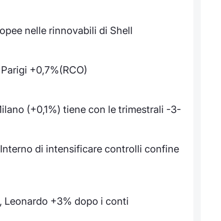
opee nelle rinnovabili di Shell
e Parigi +0,7%(RCO)
lano (+0,1%) tiene con le trimestrali -3-
nterno di intensificare controlli confine
sa, Leonardo +3% dopo i conti