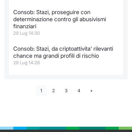
Consob: Stazi, proseguire con
determinazione contro gli abusivismi
finanziari
29 Lug 14:30
Consob: Stazi, da criptoattivita' rilevanti
chance ma grandi profili di rischio
29 Lug 14:28
1
2
3
4