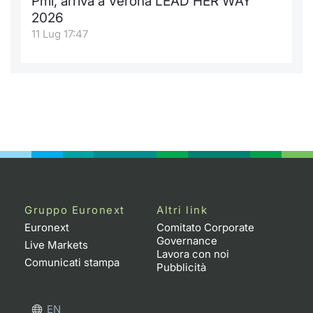
Pmi, arriva a Verona LEAD HER WAY
2026
11 Lug 17:47
Gruppo Euronext
Altri link
Euronext
Comitato Corporate
Governance
Live Markets
Lavora con noi
Comunicati stampa
Pubblicità
EN