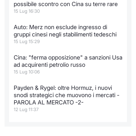
possibile scontro con Cina su terre rare
15 Lug 16:30
Auto: Merz non esclude ingresso di
gruppi cinesi negli stabilimenti tedeschi
15 Lug 15:29
Cina: "ferma opposizione" a sanzioni Usa
ad acquirenti petrolio russo
15 Lug 10:06
Payden & Rygel: oltre Hormuz, i nuovi
snodi strategici che muovono i mercati -
PAROLA AL MERCATO -2-
12 Lug 11:37