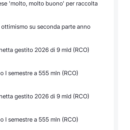
se 'molto, molto buono' per raccolta
e ottimismo su seconda parte anno
netta gestito 2026 di 9 mld (RCO)
o I semestre a 555 mln (RCO)
netta gestito 2026 di 9 mld (RCO)
o I semestre a 555 mln (RCO)