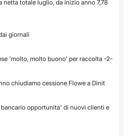
netta totale luglio, da inizio anno 7,78
ai giornali
se 'molto, molto buono' per raccolta -2-
anno chiudiamo cessione Flowe a Dinit
bancario opportunita' di nuovi clienti e