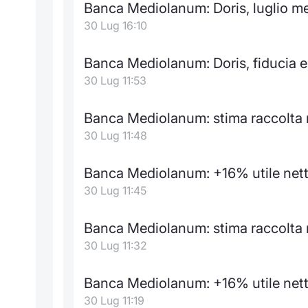
Banca Mediolanum: Doris, luglio me
30 Lug 16:10
Banca Mediolanum: Doris, fiducia 
30 Lug 11:53
Banca Mediolanum: stima raccolta 
30 Lug 11:48
Banca Mediolanum: +16% utile nett
30 Lug 11:45
Banca Mediolanum: stima raccolta 
30 Lug 11:32
Banca Mediolanum: +16% utile nett
30 Lug 11:19