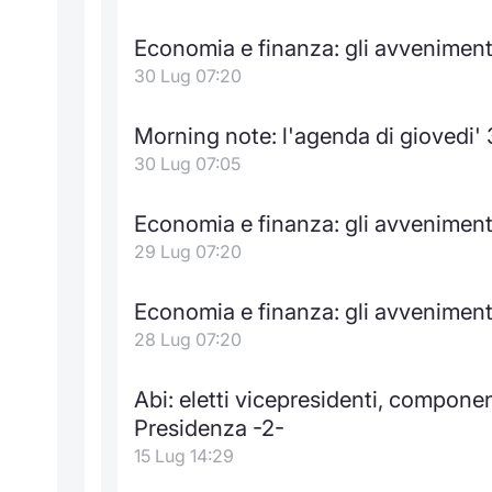
Economia e finanza: gli avvenimenti
30 Lug 07:20
Morning note: l'agenda di giovedi' 
30 Lug 07:05
Economia e finanza: gli avvenimenti
29 Lug 07:20
Economia e finanza: gli avvenimenti
28 Lug 07:20
Abi: eletti vicepresidenti, compone
Presidenza -2-
15 Lug 14:29