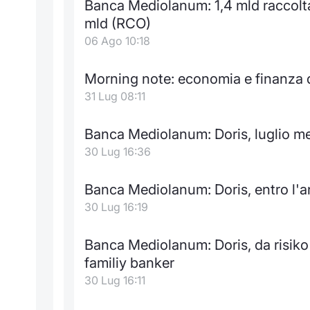
Banca Mediolanum: 1,4 mld raccolta 
mld (RCO)
06 Ago 10:18
Morning note: economia e finanza d
31 Lug 08:11
Banca Mediolanum: Doris, luglio me
30 Lug 16:36
Banca Mediolanum: Doris, entro l'
30 Lug 16:19
Banca Mediolanum: Doris, da risiko 
familiy banker
30 Lug 16:11