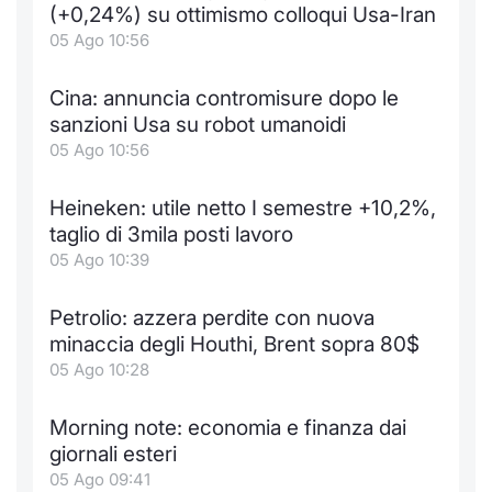
(+0,24%) su ottimismo colloqui Usa-Iran
05 Ago 10:56
Cina: annuncia contromisure dopo le
sanzioni Usa su robot umanoidi
05 Ago 10:56
Heineken: utile netto I semestre +10,2%,
taglio di 3mila posti lavoro
05 Ago 10:39
Petrolio: azzera perdite con nuova
minaccia degli Houthi, Brent sopra 80$
05 Ago 10:28
Morning note: economia e finanza dai
giornali esteri
05 Ago 09:41