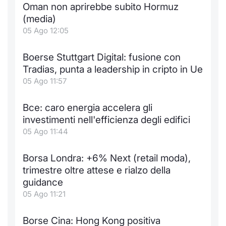
Oman non aprirebbe subito Hormuz
(media)
05 Ago 12:05
Boerse Stuttgart Digital: fusione con
Tradias, punta a leadership in cripto in Ue
05 Ago 11:57
Bce: caro energia accelera gli
investimenti nell'efficienza degli edifici
05 Ago 11:44
Borsa Londra: +6% Next (retail moda),
trimestre oltre attese e rialzo della
guidance
05 Ago 11:21
Borse Cina: Hong Kong positiva