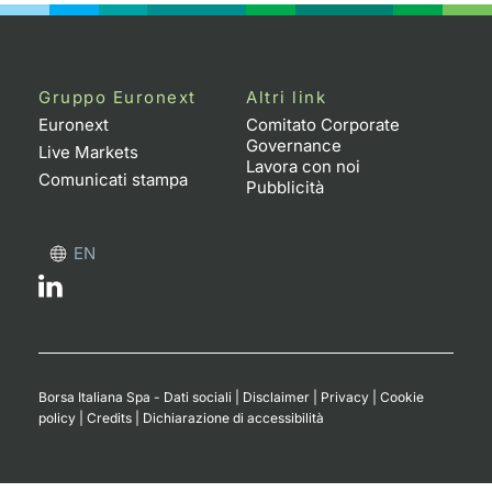
Gruppo Euronext
Altri link
Euronext
Comitato Corporate
Governance
Live Markets
Lavora con noi
Comunicati stampa
Pubblicità
EN
Borsa Italiana Spa - Dati sociali
|
Disclaimer
|
Privacy
|
Cookie
policy
|
Credits
|
Dichiarazione di accessibilità