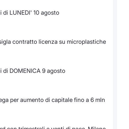
i di LUNEDI' 10 agosto
igla contratto licenza su microplastiche
ti di DOMENICA 9 agosto
ega per aumento di capitale fino a 6 mln
d con trimestrali e venti di pace, Milano