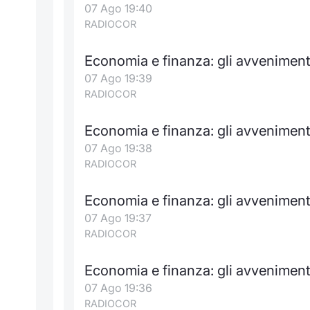
07 Ago 19:40
RADIOCOR
Economia e finanza: gli avveniment
07 Ago 19:39
RADIOCOR
Economia e finanza: gli avvenimenti
07 Ago 19:38
RADIOCOR
Economia e finanza: gli avvenimenti
07 Ago 19:37
RADIOCOR
Economia e finanza: gli avveniment
07 Ago 19:36
RADIOCOR