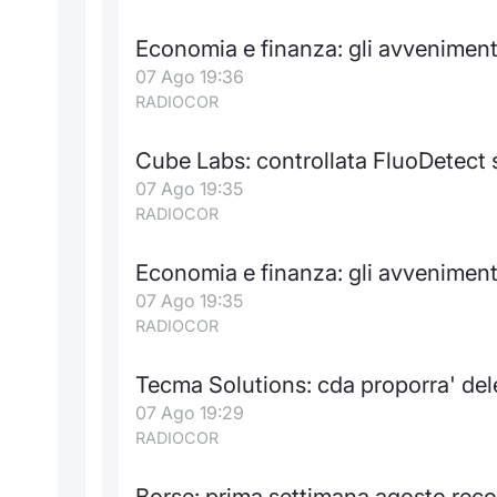
Economia e finanza: gli avveniment
07 Ago 19:36
RADIOCOR
Cube Labs: controllata FluoDetect s
07 Ago 19:35
RADIOCOR
Economia e finanza: gli avvenimen
07 Ago 19:35
RADIOCOR
Tecma Solutions: cda proporra' del
07 Ago 19:29
RADIOCOR
Borse: prima settimana agosto recor