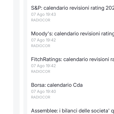
S&P: calendario revisioni rating 20
07 Ago 19:43
RADIOCOR
Moody's: calendario revisioni rati
07 Ago 19:42
RADIOCOR
FitchRatings: calendario revisioni 
07 Ago 19:42
RADIOCOR
Borsa: calendario Cda
07 Ago 19:40
RADIOCOR
Assemblee: i bilanci delle societa' 