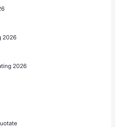
26
ng 2026
rating 2026
quotate