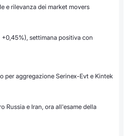
 e rilevanza dei market movers
P +0,45%), settimana positiva con
 per aggregazione Serinex-Evt e Kintek
 Russia e Iran, ora all'esame della