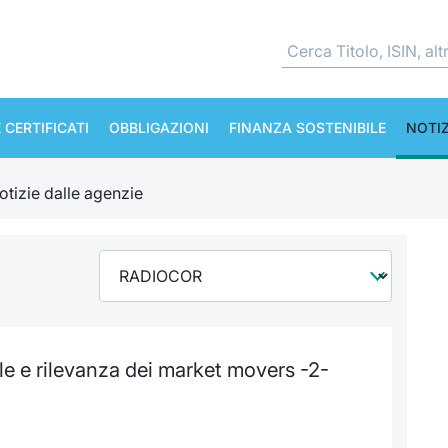
 CERTIFICATI
OBBLIGAZIONI
FINANZA SOSTENIBILE
NOTIZ
otizie dalle agenzie
 e rilevanza dei market movers -2-