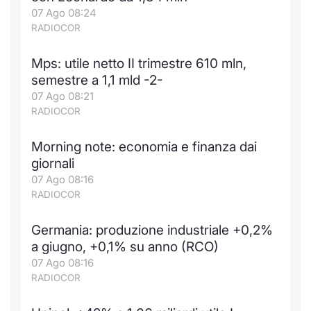
07 Ago 08:24
RADIOCOR
Mps: utile netto II trimestre 610 mln,
semestre a 1,1 mld -2-
07 Ago 08:21
RADIOCOR
Morning note: economia e finanza dai
giornali
07 Ago 08:16
RADIOCOR
Germania: produzione industriale +0,2%
a giugno, +0,1% su anno (RCO)
07 Ago 08:16
RADIOCOR