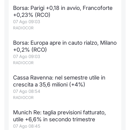
Borsa: Parigi +0,18 in avvio, Francoforte
+0,23% (RCO)
07 Ago 09:03
RADIOCOR
Borsa: Europa apre in cauto rialzo, Milano
+0,2% (RCO)
07 Ago 09:03
RADIOCOR
Cassa Ravenna: nel semestre utile in
crescita a 35,6 milioni (+4%)
07 Ago 08:54
RADIOCOR
Munich Re: taglia previsioni fatturato,
utile +6,6% in secondo trimestre
07 Ago 08:45