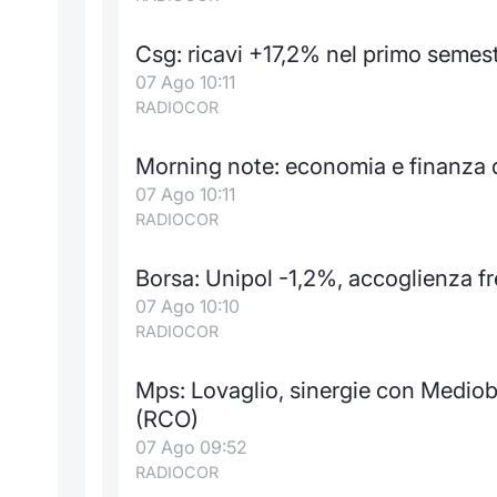
Csg: ricavi +17,2% nel primo semest
07 Ago 10:11
RADIOCOR
Morning note: economia e finanza da
07 Ago 10:11
RADIOCOR
Borsa: Unipol -1,2%, accoglienza fr
07 Ago 10:10
RADIOCOR
Mps: Lovaglio, sinergie con Medioba
(RCO)
07 Ago 09:52
RADIOCOR