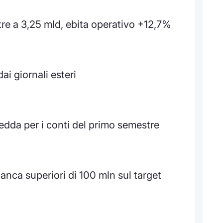
re a 3,25 mld, ebita operativo +12,7%
i giornali esteri
edda per i conti del primo semestre
nca superiori di 100 mln sul target