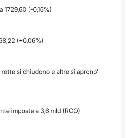
 1729,60 (-0,15%)
68,22 (+0,06%)
otte si chiudono e altre si aprono'
ante imposte a 3,6 mld (RCO)