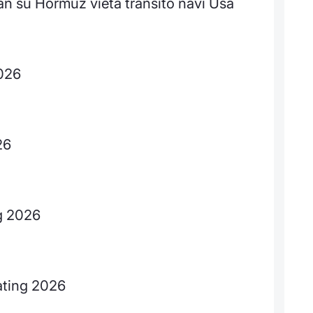
an su Hormuz vieta transito navi Usa
2026
26
ng 2026
rating 2026