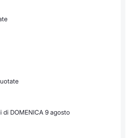
ate
quotate
ti di DOMENICA 9 agosto