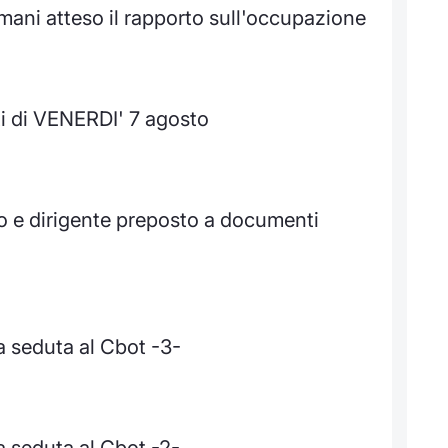
omani atteso il rapporto sull'occupazione
i di VENERDI' 7 agosto
o e dirigente preposto a documenti
a seduta al Cbot -3-
a seduta al Cbot -2-