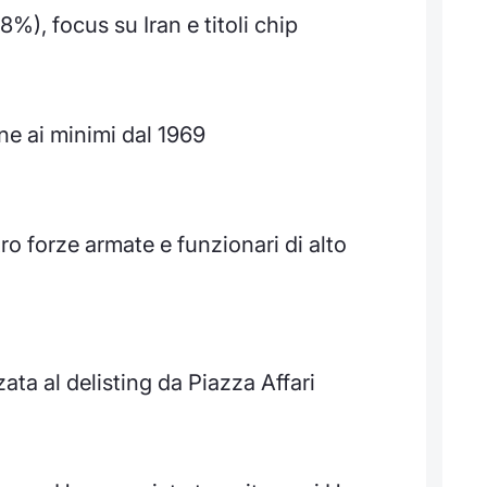
8%), focus su Iran e titoli chip
ne ai minimi dal 1969
ro forze armate e funzionari di alto
zata al delisting da Piazza Affari