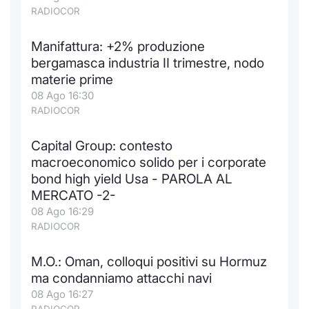
RADIOCOR
Manifattura: +2% produzione
bergamasca industria II trimestre, nodo
materie prime
08 Ago 16:30
RADIOCOR
Capital Group: contesto
macroeconomico solido per i corporate
bond high yield Usa - PAROLA AL
MERCATO -2-
08 Ago 16:29
RADIOCOR
M.O.: Oman, colloqui positivi su Hormuz
ma condanniamo attacchi navi
08 Ago 16:27