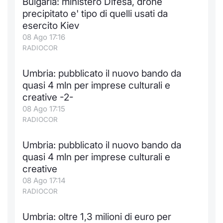
Bulgaria: ministero Difesa, drone
precipitato e' tipo di quelli usati da
esercito Kiev
08 Ago 17:16
RADIOCOR
Umbria: pubblicato il nuovo bando da
quasi 4 mln per imprese culturali e
creative -2-
08 Ago 17:15
RADIOCOR
Umbria: pubblicato il nuovo bando da
quasi 4 mln per imprese culturali e
creative
08 Ago 17:14
RADIOCOR
Umbria: oltre 1,3 milioni di euro per