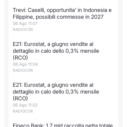
Trevi: Caselli, opportunita' in Indonesia e
Filippine, possibili commesse in 2027
06 Ago 11:07
RADIOCOR
E21: Eurostat, a giugno vendite al
dettaglio in calo dello 0,3% mensile
(RCO)
06 Ago 11:04
RADIOCOR
E21: Eurostat, a giugno vendite al
dettaglio in calo dello 0,3% mensile
(RCO)
06 Ago 11:02
RADIOCOR
Fineco Bank: 1,7 mld raccolta netta totale