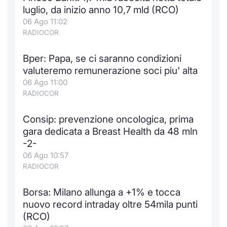
luglio, da inizio anno 10,7 mld (RCO)
06 Ago 11:02
RADIOCOR
Bper: Papa, se ci saranno condizioni
valuteremo remunerazione soci piu' alta
06 Ago 11:00
RADIOCOR
Consip: prevenzione oncologica, prima
gara dedicata a Breast Health da 48 mln
-2-
06 Ago 10:57
RADIOCOR
Borsa: Milano allunga a +1% e tocca
nuovo record intraday oltre 54mila punti
(RCO)