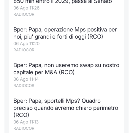
850 mln entro il 2029, passa al Senato
06 Ago 11:26
RADIOCOR
Bper: Papa, operazione Mps positiva per
noi, piu' grandi e forti di oggi (RCO)
06 Ago 11:20
RADIOCOR
Bper: Papa, non useremo swap su nostro
capitale per M&A (RCO)
06 Ago 11:14
RADIOCOR
Bper: Papa, sportelli Mps? Quadro
preciso quando avremo chiaro perimetro
(RCO)
06 Ago 11:13
RADIOCOR