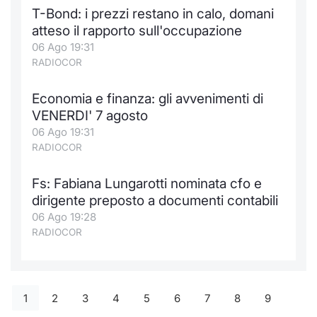
T-Bond: i prezzi restano in calo, domani
atteso il rapporto sull'occupazione
06 Ago 19:31
RADIOCOR
Economia e finanza: gli avvenimenti di
VENERDI' 7 agosto
06 Ago 19:31
RADIOCOR
Fs: Fabiana Lungarotti nominata cfo e
dirigente preposto a documenti contabili
06 Ago 19:28
RADIOCOR
1
2
3
4
5
6
7
8
9