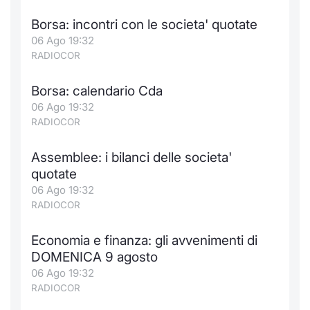
Borsa: incontri con le societa' quotate
06 Ago 19:32
RADIOCOR
Borsa: calendario Cda
06 Ago 19:32
RADIOCOR
Assemblee: i bilanci delle societa'
quotate
06 Ago 19:32
RADIOCOR
Economia e finanza: gli avvenimenti di
DOMENICA 9 agosto
06 Ago 19:32
RADIOCOR