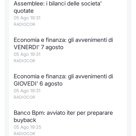
Assemblee: i bilanci delle societa'
quotate
05 Ago 19:31
RADIOCOR
Economia e finanza: gli avvenimenti di
VENERDI' 7 agosto
05 Ago 19:31
RADIOCOR
Economia e finanza: gli avvenimenti di
GIOVEDI' 6 agosto
05 Ago 19:31
RADIOCOR
Banco Bpm: avviato iter per preparare
buyback
05 Ago 19:25
RADIOCOR