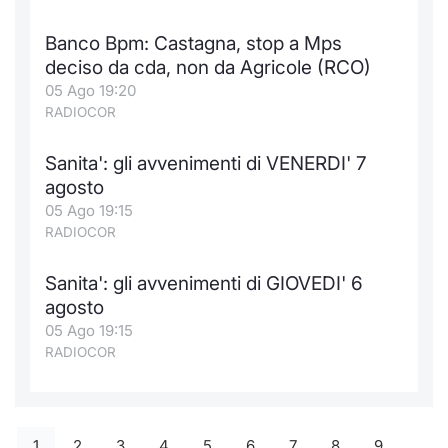
Banco Bpm: Castagna, stop a Mps
deciso da cda, non da Agricole (RCO)
05 Ago 19:20
RADIOCOR
Sanita': gli avvenimenti di VENERDI' 7
agosto
05 Ago 19:15
RADIOCOR
Sanita': gli avvenimenti di GIOVEDI' 6
agosto
05 Ago 19:15
RADIOCOR
1
2
3
4
5
6
7
8
9