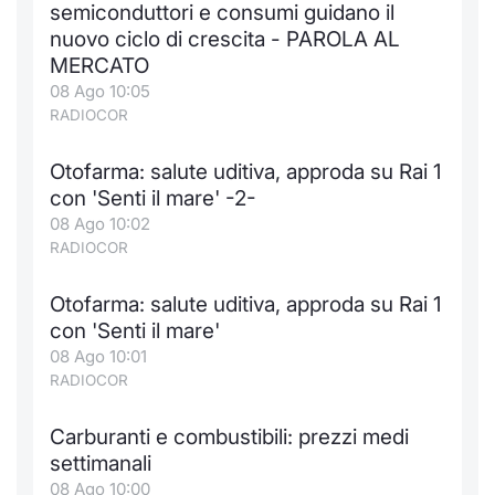
semiconduttori e consumi guidano il
nuovo ciclo di crescita - PAROLA AL
MERCATO
08 Ago 10:05
RADIOCOR
Otofarma: salute uditiva, approda su Rai 1
con 'Senti il mare' -2-
08 Ago 10:02
RADIOCOR
Otofarma: salute uditiva, approda su Rai 1
con 'Senti il mare'
08 Ago 10:01
RADIOCOR
Carburanti e combustibili: prezzi medi
settimanali
08 Ago 10:00