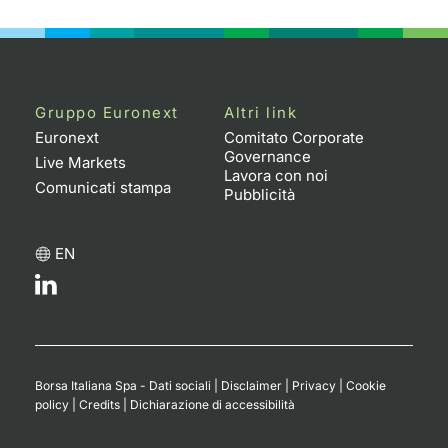
Gruppo Euronext
Altri link
Euronext
Comitato Corporate
Governance
Live Markets
Lavora con noi
Comunicati stampa
Pubblicità
EN
Borsa Italiana Spa - Dati sociali
|
Disclaimer
|
Privacy
|
Cookie
policy
|
Credits
|
Dichiarazione di accessibilità