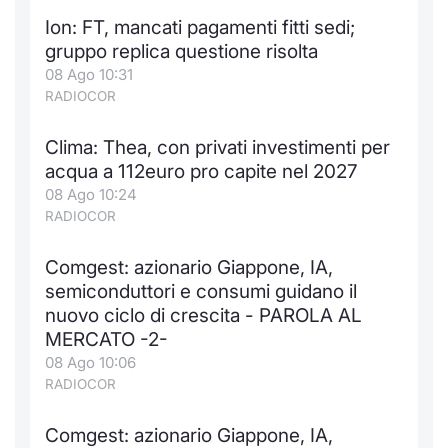
Ion: FT, mancati pagamenti fitti sedi;
gruppo replica questione risolta
08 Ago 10:31
RADIOCOR
Clima: Thea, con privati investimenti per
acqua a 112euro pro capite nel 2027
08 Ago 10:24
RADIOCOR
Comgest: azionario Giappone, IA,
semiconduttori e consumi guidano il
nuovo ciclo di crescita - PAROLA AL
MERCATO -2-
08 Ago 10:06
RADIOCOR
Comgest: azionario Giappone, IA,