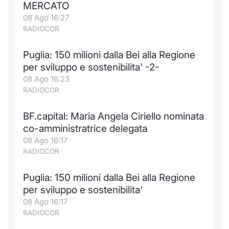
MERCATO
08 Ago 16:27
RADIOCOR
Puglia: 150 milioni dalla Bei alla Regione
per sviluppo e sostenibilita' -2-
08 Ago 16:23
RADIOCOR
BF.capital: Maria Angela Ciriello nominata
co-amministratrice delegata
08 Ago 16:17
RADIOCOR
Puglia: 150 milioni dalla Bei alla Regione
per sviluppo e sostenibilita'
08 Ago 16:17
RADIOCOR