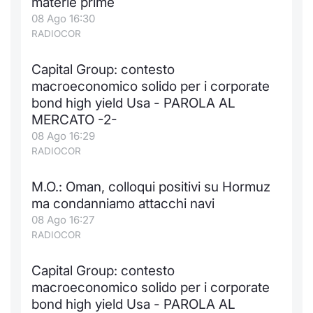
materie prime
08 Ago 16:30
RADIOCOR
Capital Group: contesto
macroeconomico solido per i corporate
bond high yield Usa - PAROLA AL
MERCATO -2-
08 Ago 16:29
RADIOCOR
M.O.: Oman, colloqui positivi su Hormuz
ma condanniamo attacchi navi
08 Ago 16:27
RADIOCOR
Capital Group: contesto
macroeconomico solido per i corporate
bond high yield Usa - PAROLA AL