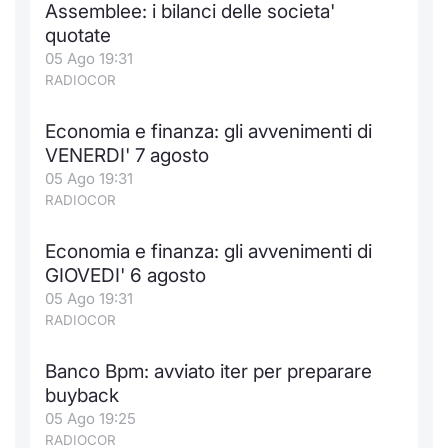
Assemblee: i bilanci delle societa'
quotate
05 Ago 19:31
RADIOCOR
Economia e finanza: gli avvenimenti di
VENERDI' 7 agosto
05 Ago 19:31
RADIOCOR
Economia e finanza: gli avvenimenti di
GIOVEDI' 6 agosto
05 Ago 19:31
RADIOCOR
Banco Bpm: avviato iter per preparare
buyback
05 Ago 19:25
RADIOCOR