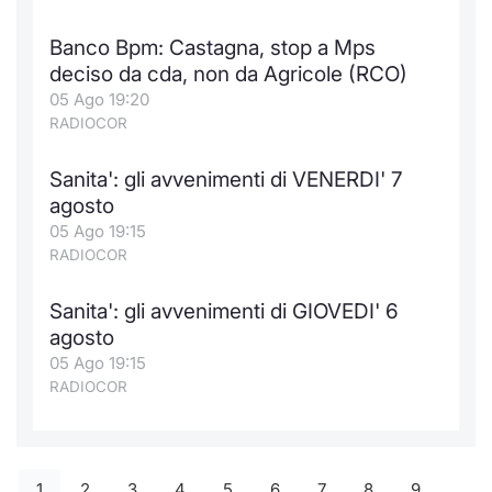
Banco Bpm: Castagna, stop a Mps
deciso da cda, non da Agricole (RCO)
05 Ago 19:20
RADIOCOR
Sanita': gli avvenimenti di VENERDI' 7
agosto
05 Ago 19:15
RADIOCOR
Sanita': gli avvenimenti di GIOVEDI' 6
agosto
05 Ago 19:15
RADIOCOR
1
2
3
4
5
6
7
8
9