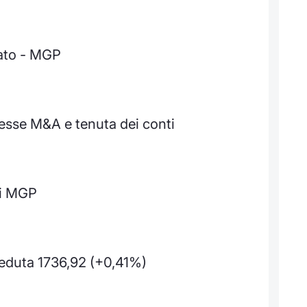
cato - MGP
esse M&A e tenuta dei conti
bi MGP
duta 1736,92 (+0,41%)