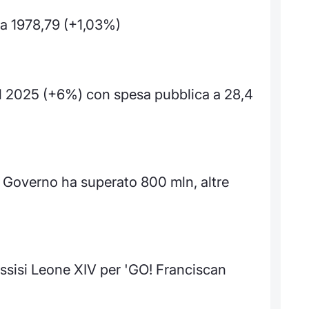
a 1978,79 (+1,03%)
el 2025 (+6%) con spesa pubblica a 28,4
Governo ha superato 800 mln, altre
sisi Leone XIV per 'GO! Franciscan