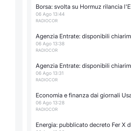
Borsa: svolta su Hormuz rilancia l
06 Ago 13:44
RADIOCOR
Agenzia Entrate: disponibili chiar
06 Ago 13:38
RADIOCOR
Agenzia Entrate: disponibili chiar
06 Ago 13:31
RADIOCOR
Economia e finanza dai giornali Us
06 Ago 13:28
RADIOCOR
Energia: pubblicato decreto Fer X de