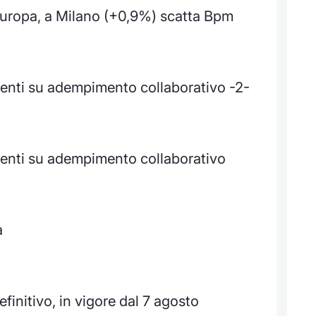
'Europa, a Milano (+0,9%) scatta Bpm
imenti su adempimento collaborativo -2-
imenti su adempimento collaborativo
a
finitivo, in vigore dal 7 agosto