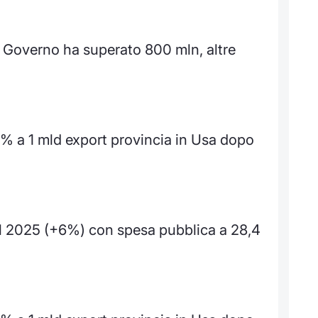
Governo ha superato 800 mln, altre
9% a 1 mld export provincia in Usa dopo
el 2025 (+6%) con spesa pubblica a 28,4