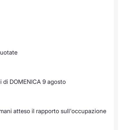
quotate
ti di DOMENICA 9 agosto
omani atteso il rapporto sull'occupazione