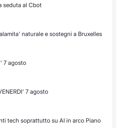
a seduta al Cbot
alamita' naturale e sostegni a Bruxelles
' 7 agosto
 VENERDI' 7 agosto
ti tech soprattutto su AI in arco Piano