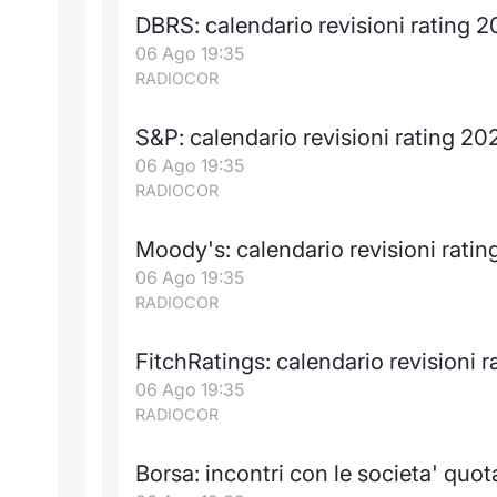
DBRS: calendario revisioni rating 
06 Ago 19:35
RADIOCOR
S&P: calendario revisioni rating 20
06 Ago 19:35
RADIOCOR
Moody's: calendario revisioni rati
06 Ago 19:35
RADIOCOR
FitchRatings: calendario revisioni 
06 Ago 19:35
RADIOCOR
Borsa: incontri con le societa' quot