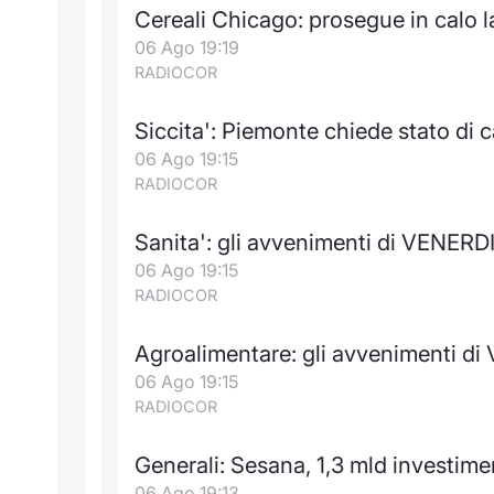
Cereali Chicago: prosegue in calo l
06 Ago 19:19
RADIOCOR
Siccita': Piemonte chiede stato di c
06 Ago 19:15
RADIOCOR
Sanita': gli avvenimenti di VENERDI
06 Ago 19:15
RADIOCOR
Agroalimentare: gli avvenimenti di
06 Ago 19:15
RADIOCOR
Generali: Sesana, 1,3 mld investimen
06 Ago 19:13