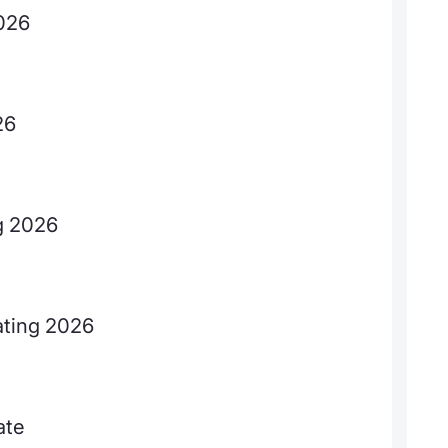
2026
26
ng 2026
rating 2026
ate