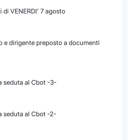
i di VENERDI' 7 agosto
o e dirigente preposto a documenti
a seduta al Cbot -3-
a seduta al Cbot -2-