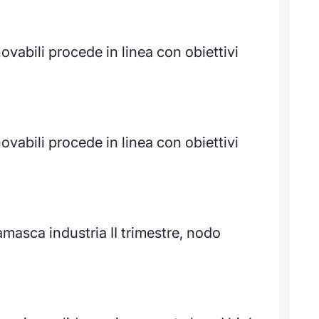
vabili procede in linea con obiettivi
vabili procede in linea con obiettivi
asca industria II trimestre, nodo