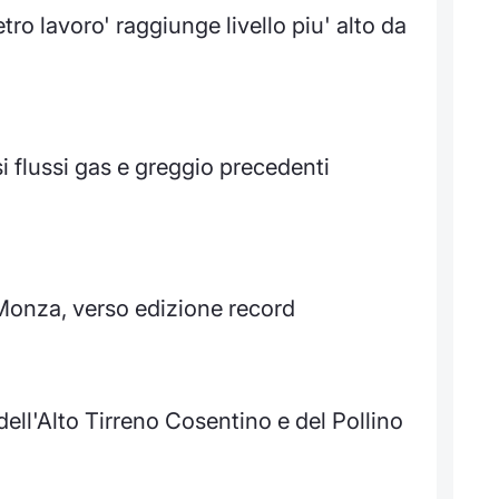
o lavoro' raggiunge livello piu' alto da
 flussi gas e greggio precedenti
i Monza, verso edizione record
 dell'Alto Tirreno Cosentino e del Pollino