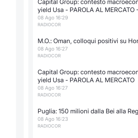
Capital Group: contesto macroecon
yield Usa - PAROLA AL MERCATO 
08 Ago 16:29
RADIOCOR
M.O.: Oman, colloqui positivi su 
08 Ago 16:27
RADIOCOR
Capital Group: contesto macroecon
yield Usa - PAROLA AL MERCATO
08 Ago 16:27
RADIOCOR
Puglia: 150 milioni dalla Bei alla Re
08 Ago 16:23
RADIOCOR