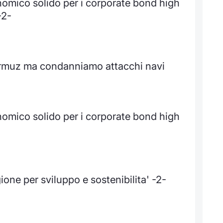
omico solido per i corporate bond high
-2-
Hormuz ma condanniamo attacchi navi
omico solido per i corporate bond high
gione per sviluppo e sostenibilita' -2-