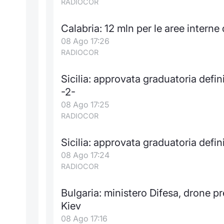
RADIOCOR
Calabria: 12 mln per le aree interne
08 Ago 17:26
RADIOCOR
Sicilia: approvata graduatoria defin
-2-
08 Ago 17:25
RADIOCOR
Sicilia: approvata graduatoria defin
08 Ago 17:24
RADIOCOR
Bulgaria: ministero Difesa, drone pre
Kiev
08 Ago 17:16