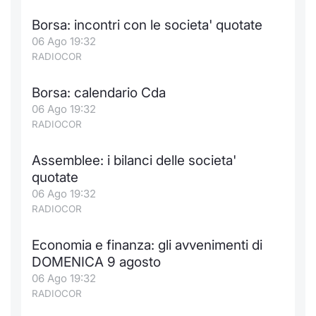
Borsa: incontri con le societa' quotate
06 Ago 19:32
RADIOCOR
Borsa: calendario Cda
06 Ago 19:32
RADIOCOR
Assemblee: i bilanci delle societa'
quotate
06 Ago 19:32
RADIOCOR
Economia e finanza: gli avvenimenti di
DOMENICA 9 agosto
06 Ago 19:32
RADIOCOR