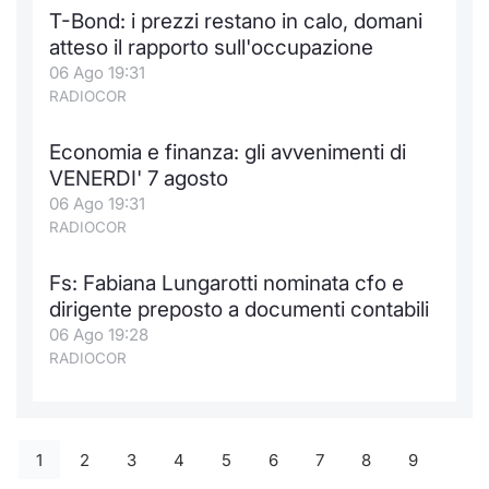
T-Bond: i prezzi restano in calo, domani
atteso il rapporto sull'occupazione
06 Ago 19:31
RADIOCOR
Economia e finanza: gli avvenimenti di
VENERDI' 7 agosto
06 Ago 19:31
RADIOCOR
Fs: Fabiana Lungarotti nominata cfo e
dirigente preposto a documenti contabili
06 Ago 19:28
RADIOCOR
1
2
3
4
5
6
7
8
9