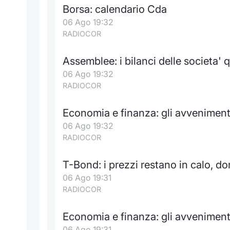
Borsa: calendario Cda
06 Ago 19:32
RADIOCOR
Assemblee: i bilanci delle societa' 
06 Ago 19:32
RADIOCOR
Economia e finanza: gli avvenimen
06 Ago 19:32
RADIOCOR
T-Bond: i prezzi restano in calo, d
06 Ago 19:31
RADIOCOR
Economia e finanza: gli avveniment
06 Ago 19:31