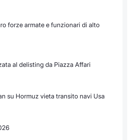
ro forze armate e funzionari di alto
zata al delisting da Piazza Affari
an su Hormuz vieta transito navi Usa
2026