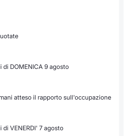
quotate
ti di DOMENICA 9 agosto
omani atteso il rapporto sull'occupazione
i di VENERDI' 7 agosto