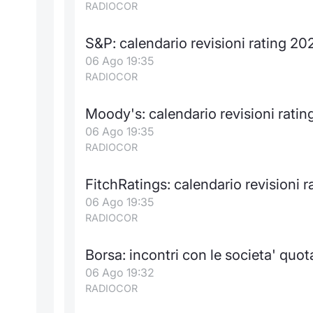
RADIOCOR
S&P: calendario revisioni rating 20
06 Ago 19:35
RADIOCOR
Moody's: calendario revisioni rati
06 Ago 19:35
RADIOCOR
FitchRatings: calendario revisioni 
06 Ago 19:35
RADIOCOR
Borsa: incontri con le societa' quot
06 Ago 19:32
RADIOCOR