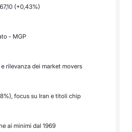
67,10 (+0,43%)
cato - MGP
e rilevanza dei market movers
8%), focus su Iran e titoli chip
ne ai minimi dal 1969