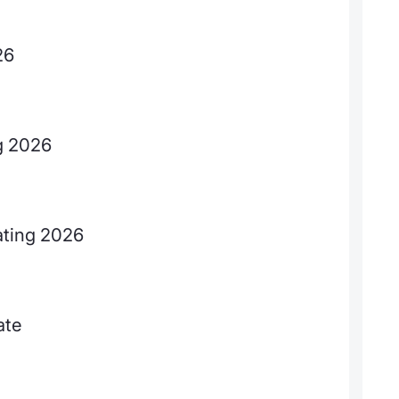
26
ng 2026
rating 2026
ate