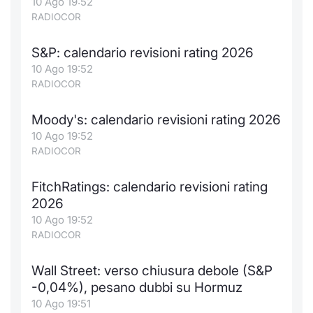
10 Ago 19:52
RADIOCOR
S&P: calendario revisioni rating 2026
10 Ago 19:52
RADIOCOR
Moody's: calendario revisioni rating 2026
10 Ago 19:52
RADIOCOR
FitchRatings: calendario revisioni rating
2026
10 Ago 19:52
RADIOCOR
Wall Street: verso chiusura debole (S&P
-0,04%), pesano dubbi su Hormuz
10 Ago 19:51