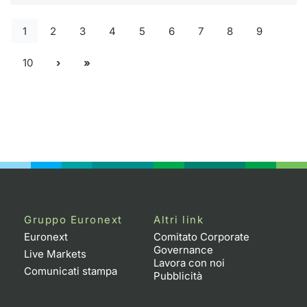
1
2
3
4
5
6
7
8
9
10
Gruppo Euronext
Altri link
Euronext
Comitato Corporate
Governance
Live Markets
Lavora con noi
Comunicati stampa
Pubblicità