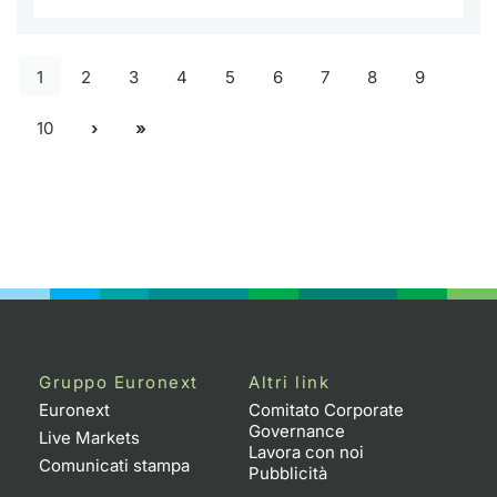
1
2
3
4
5
6
7
8
9
10
Gruppo Euronext
Altri link
Euronext
Comitato Corporate
Governance
Live Markets
Lavora con noi
Comunicati stampa
Pubblicità