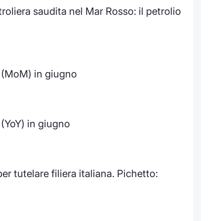
oliera saudita nel Mar Rosso: il petrolio
 (MoM) in giugno
(YoY) in giugno
tutelare filiera italiana. Pichetto: