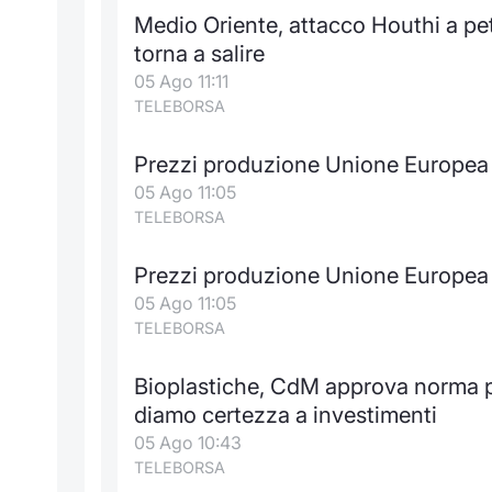
Medio Oriente, attacco Houthi a petr
torna a salire
05 Ago 11:11
TELEBORSA
Prezzi produzione Unione Europea
05 Ago 11:05
TELEBORSA
Prezzi produzione Unione Europea 
05 Ago 11:05
TELEBORSA
Bioplastiche, CdM approva norma per 
diamo certezza a investimenti
05 Ago 10:43
TELEBORSA