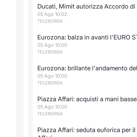
Ducati, Mimit autorizza Accordo di 
05 Ago 10:02
TELEBORSA
Eurozona: balza in avanti l'EURO S
05 Ago 10:00
TELEBORSA
Eurozona: brillante l'andamento d
05 Ago 10:00
TELEBORSA
Piazza Affari: acquisti a mani basse
05 Ago 10:00
TELEBORSA
Piazza Affari: seduta euforica per il