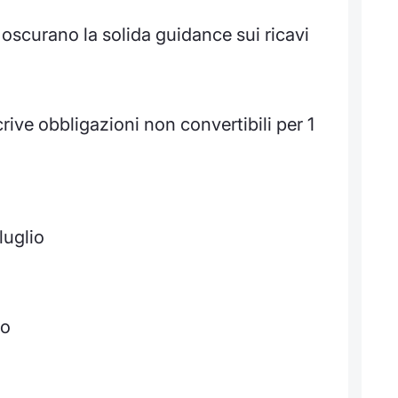
AI oscurano la solida guidance sui ricavi
ive obbligazioni non convertibili per 1
luglio
io