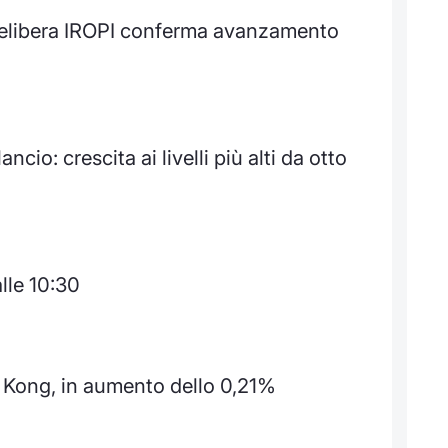
delibera IROPI conferma avanzamento
io: crescita ai livelli più alti da otto
lle 10:30
Kong, in aumento dello 0,21%