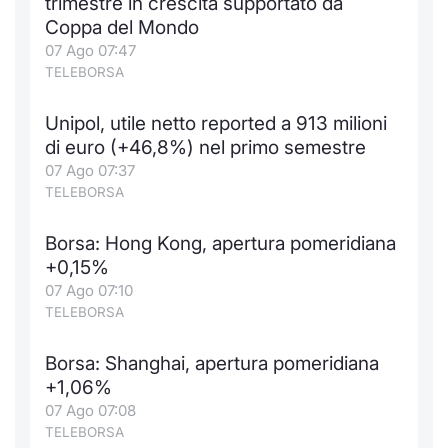
trimestre in crescita supportato da
Coppa del Mondo
07 Ago 07:47
TELEBORSA
Unipol, utile netto reported a 913 milioni
di euro (+46,8%) nel primo semestre
07 Ago 07:37
TELEBORSA
Borsa: Hong Kong, apertura pomeridiana
+0,15%
07 Ago 07:10
TELEBORSA
Borsa: Shanghai, apertura pomeridiana
+1,06%
07 Ago 07:08
TELEBORSA