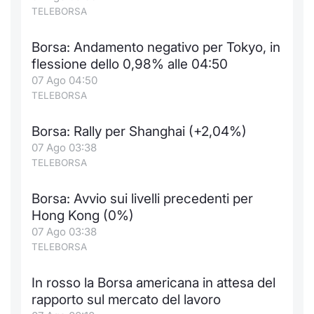
TELEBORSA
Borsa: Andamento negativo per Tokyo, in
flessione dello 0,98% alle 04:50
07 Ago 04:50
TELEBORSA
Borsa: Rally per Shanghai (+2,04%)
07 Ago 03:38
TELEBORSA
Borsa: Avvio sui livelli precedenti per
Hong Kong (0%)
07 Ago 03:38
TELEBORSA
In rosso la Borsa americana in attesa del
rapporto sul mercato del lavoro