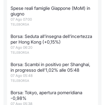
Spese reali famiglie Giappone (MoM) in
giugno
07 Ago 07:00
TELEBORSA
Borsa: Seduta all'insegna dell'incertezza
per Hong Kong (+0,15%)
07 Ago 06:20
TELEBORSA
Borsa: Scambi in positivo per Shanghai,
in progresso dell'1,02% alle 05:48
07 Ago 05:48
TELEBORSA
Borsa: Tokyo, apertura pomeridiana
-0,98%
07 Ago 05:38