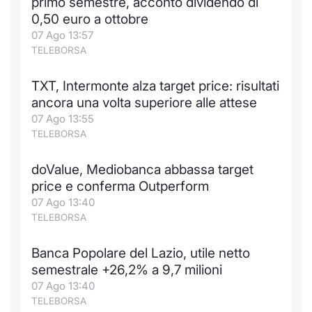
primo semestre, acconto dividendo di
0,50 euro a ottobre
07 Ago 13:57
TELEBORSA
TXT, Intermonte alza target price: risultati
ancora una volta superiore alle attese
07 Ago 13:55
TELEBORSA
doValue, Mediobanca abbassa target
price e conferma Outperform
07 Ago 13:40
TELEBORSA
Banca Popolare del Lazio, utile netto
semestrale +26,2% a 9,7 milioni
07 Ago 13:40
TELEBORSA