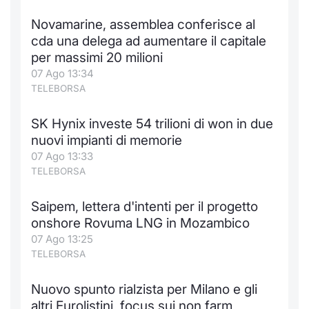
Novamarine, assemblea conferisce al
cda una delega ad aumentare il capitale
per massimi 20 milioni
07 Ago 13:34
TELEBORSA
SK Hynix investe 54 trilioni di won in due
nuovi impianti di memorie
07 Ago 13:33
TELEBORSA
Saipem, lettera d'intenti per il progetto
onshore Rovuma LNG in Mozambico
07 Ago 13:25
TELEBORSA
Nuovo spunto rialzista per Milano e gli
altri Eurolistini, focus sui non farm