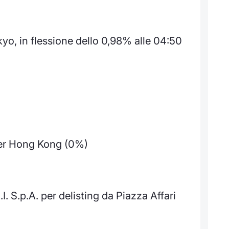
o, in flessione dello 0,98% alle 04:50
)
 per Hong Kong (0%)
.I. S.p.A. per delisting da Piazza Affari