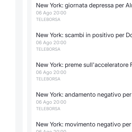
New York: giornata depressa per A
06 Ago 20:00
TELEBORSA
New York: scambi in positivo per 
06 Ago 20:00
TELEBORSA
New York: preme sull'acceleratore F
06 Ago 20:00
TELEBORSA
New York: andamento negativo per 
06 Ago 20:00
TELEBORSA
New York: movimento negativo per
06 Ago 20:00