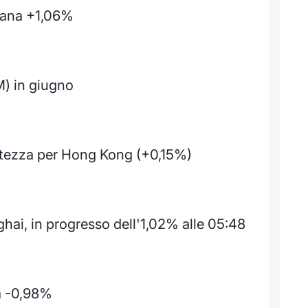
iana +1,06%
M) in giugno
ertezza per Hong Kong (+0,15%)
hai, in progresso dell'1,02% alle 05:48
a -0,98%