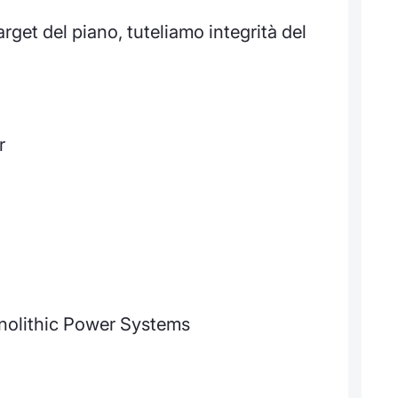
target del piano, tuteliamo integrità del
r
onolithic Power Systems