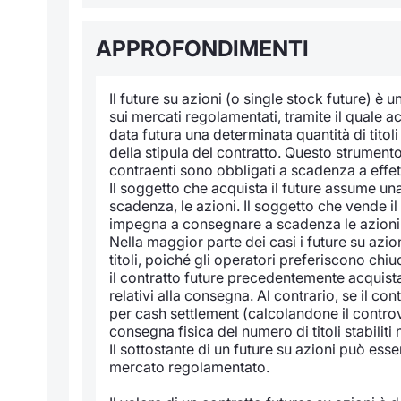
APPROFONDIMENTI
Il future su azioni (o single stock future) 
sui mercati regolamentati, tramite il quale 
data futura una determinata quantità di titoli
della stipula del contratto. Questo strument
contraenti sono obbligati a scadenza a effe
Il soggetto che acquista il future assume un
scadenza, le azioni. Il soggetto che vende il
impegna a consegnare a scadenza le azioni
Nella maggior parte dei casi i future su azi
titoli, poiché gli operatori preferiscono ch
il contratto future precedentemente acquista
relativi alla consegna. Al contrario, se il c
per cash settlement (calcolandone il contro
consegna fisica del numero di titoli stabiliti 
Il sottostante di un future su azioni può esse
mercato regolamentato.