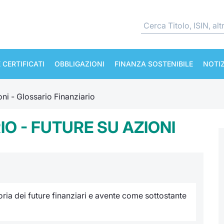
 CERTIFICATI
OBBLIGAZIONI
FINANZA SOSTENIBILE
NOTIZ
oni - Glossario Finanziario
O - FUTURE SU AZIONI
ria dei future finanziari e avente come sottostante