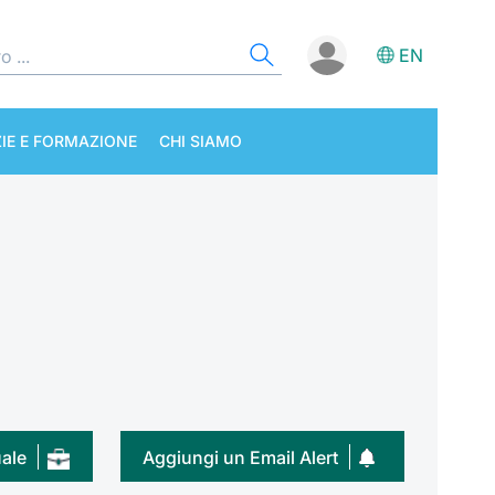
EN
IE E FORMAZIONE
CHI SIAMO
uale
Aggiungi un Email Alert