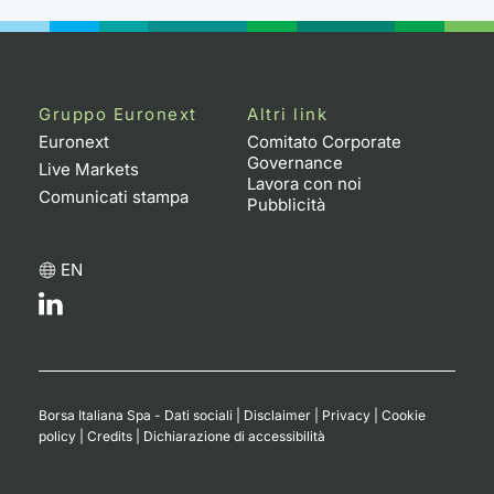
Gruppo Euronext
Altri link
Euronext
Comitato Corporate
Governance
Live Markets
Lavora con noi
Comunicati stampa
Pubblicità
EN
Borsa Italiana Spa - Dati sociali
|
Disclaimer
|
Privacy
|
Cookie
policy
|
Credits
|
Dichiarazione di accessibilità