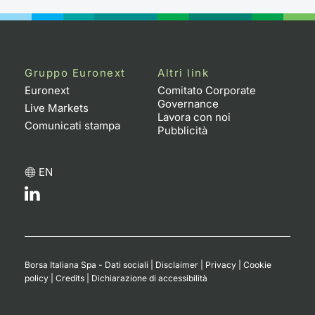
Gruppo Euronext
Altri link
Euronext
Comitato Corporate
Governance
Live Markets
Lavora con noi
Comunicati stampa
Pubblicità
EN
Borsa Italiana Spa - Dati sociali
|
Disclaimer
|
Privacy
|
Cookie
policy
|
Credits
|
Dichiarazione di accessibilità