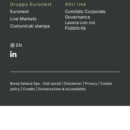
Gruppo Euronext
Altri link
Euronext
Comitato Corporate
Governance
Live Markets
Lavora con noi
Comunicati stampa
Pubblicità
EN
Borsa Italiana Spa - Dati sociali
|
Disclaimer
|
Privacy
|
Cookie
policy
|
Credits
|
Dichiarazione di accessibilità