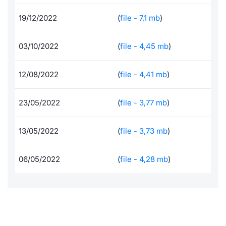
Formaz
Specific
19/12/2022
(
file - 7,1 mb
)
Statisti
Avvisi
03/10/2022
(
file - 4,45 mb
)
Market
12/08/2022
(
file - 4,41 mb
)
KID
23/05/2022
(
file - 3,77 mb
)
13/05/2022
(
file - 3,73 mb
)
06/05/2022
(
file - 4,28 mb
)