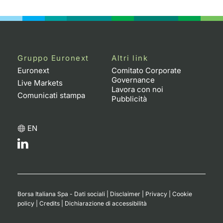
Gruppo Euronext
Altri link
Euronext
Comitato Corporate
Governance
Live Markets
Lavora con noi
Comunicati stampa
Pubblicità
EN
Borsa Italiana Spa - Dati sociali
|
Disclaimer
|
Privacy
|
Cookie
policy
|
Credits
|
Dichiarazione di accessibilità