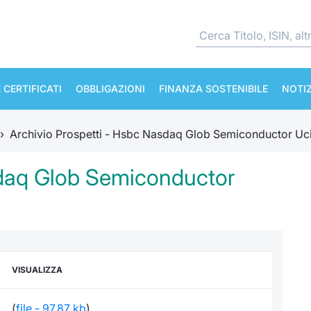
 CERTIFICATI
OBBLIGAZIONI
FINANZA SOSTENIBILE
NOTIZ
›
Archivio Prospetti - Hsbc Nasdaq Glob Semiconductor Uci
sdaq Glob Semiconductor
VISUALIZZA
(
file - 97,87 kb
)