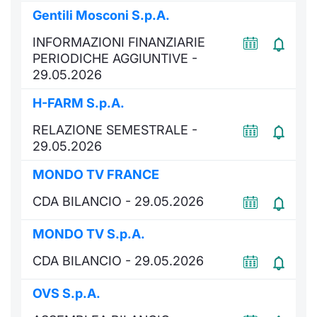
Formaz
Gentili Mosconi S.p.A.
Specific
Statisti
INFORMAZIONI FINANZIARIE
PERIODICHE AGGIUNTIVE -
Avvisi
29.05.2026
Market
H-FARM S.p.A.
RELAZIONE SEMESTRALE -
KID
29.05.2026
MONDO TV FRANCE
CDA BILANCIO - 29.05.2026
MONDO TV S.p.A.
CDA BILANCIO - 29.05.2026
OVS S.p.A.