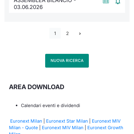
ASSEMBLEA BILANCIO -
03.06.2026
1
2
NUOVA RICERCA
AREA DOWNLOAD
Calendari eventi e dividendi
Euronext Milan
|
Euronext Star Milan
|
Euronext MIV
Milan - Quote
|
Euronext MIV Milan
|
Euronext Growth